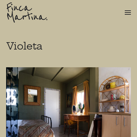
Finca
Martina.
Violeta